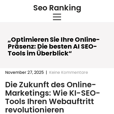
Skip
Seo Ranking
to
content
„Optimieren Sie Ihre Online-
Präsenz: Die besten AI SEO-
Tools im Überblick“
November 27, 2025
|
Keine Kommentare
Die Zukunft des Online-
Marketings: Wie KI-SEO-
Tools Ihren Webauftritt
revolutionieren