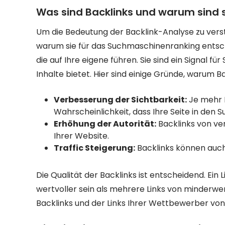
Was sind Backlinks und warum sind s
Um die Bedeutung der Backlink-Analyse zu verst
warum sie für das Suchmaschinenranking entsche
die auf Ihre eigene führen. Sie sind ein Signal 
Inhalte bietet. Hier sind einige Gründe, warum Ba
Verbesserung der Sichtbarkeit:
Je mehr B
Wahrscheinlichkeit, dass Ihre Seite in den 
Erhöhung der Autorität:
Backlinks von ve
Ihrer Website.
Traffic Steigerung:
Backlinks können auch
Die Qualität der Backlinks ist entscheidend. Ein
wertvoller sein als mehrere Links von minderwert
Backlinks und der Links Ihrer Wettbewerber vo