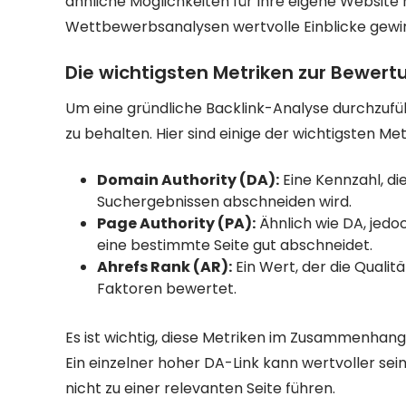
ähnliche Möglichkeiten für Ihre eigene Website
Wettbewerbsanalysen wertvolle Einblicke gewinne
Die wichtigsten Metriken zur Bewert
Um eine gründliche Backlink-Analyse durchzuführ
zu behalten. Hier sind einige der wichtigsten Met
Domain Authority (DA):
Eine Kennzahl, die
Suchergebnissen abschneiden wird.
Page Authority (PA):
Ähnlich wie DA, jedo
eine bestimmte Seite gut abschneidet.
Ahrefs Rank (AR):
Ein Wert, der die Qualit
Faktoren bewertet.
Es ist wichtig, diese Metriken im Zusammenhang
Ein einzelner hoher DA-Link kann wertvoller sei
nicht zu einer relevanten Seite führen.