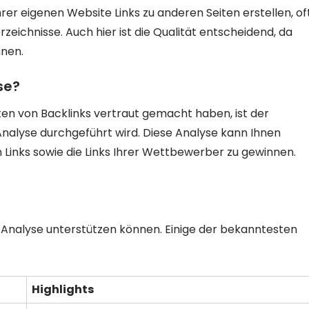
hrer eigenen Website Links zu anderen Seiten erstellen, of
zeichnisse. Auch hier ist die Qualität entscheidend, da
nnen.
se?
en von Backlinks vertraut gemacht haben, ist der
-Analyse durchgeführt wird. Diese Analyse kann Ihnen
n Links sowie die Links Ihrer Wettbewerber zu gewinnen.
ink-Analyse unterstützen können. Einige der bekanntesten
Highlights