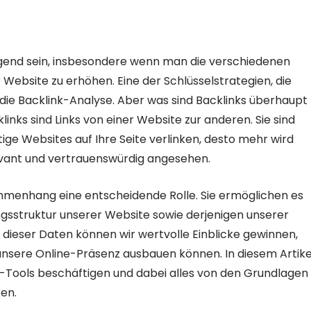
igend sein, insbesondere wenn man die verschiedenen
 Website zu erhöhen. Eine der Schlüsselstrategien, die
 die Backlink-Analyse. Aber was sind Backlinks überhaupt
links sind Links von einer Website zur anderen. Sie sind
ge Websites auf Ihre Seite verlinken, desto mehr wird
levant und vertrauenswürdig angesehen.
mmenhang eine entscheidende Rolle. Sie ermöglichen es
ngsstruktur unserer Website sowie derjenigen unserer
dieser Daten können wir wertvolle Einblicke gewinnen,
unsere Online-Präsenz ausbauen können. In diesem Artike
-Tools beschäftigen und dabei alles von den Grundlagen
en.