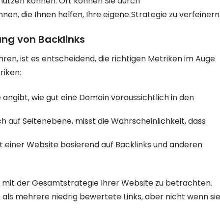
 nutzen können. Oft können Sie durch
n, die Ihnen helfen, Ihre eigene Strategie zu verfeinern
ung von Backlinks
en, ist es entscheidend, die richtigen Metriken im Auge
riken:
 angibt, wie gut eine Domain voraussichtlich in den
ch auf Seitenebene, misst die Wahrscheinlichkeit, dass
ät einer Website basierend auf Backlinks und anderen
 mit der Gesamtstrategie Ihrer Website zu betrachten.
n als mehrere niedrig bewertete Links, aber nicht wenn si