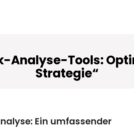
k-Analyse-Tools: Opti
Strategie“
Analyse: Ein umfassender