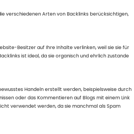
 die verschiedenen Arten von Backlinks berücksichtigen,
ite-Besitzer auf Ihre Inhalte verlinken, weil sie sie für
acklinks ist ideal, da sie organisch und ehrlich zustande
h bewusstes Handeln erstellt werden, beispielsweise durch
hnissen oder das Kommentieren auf Blogs mit einem Link
Vorsicht verwendet werden, da sie manchmal als Spam