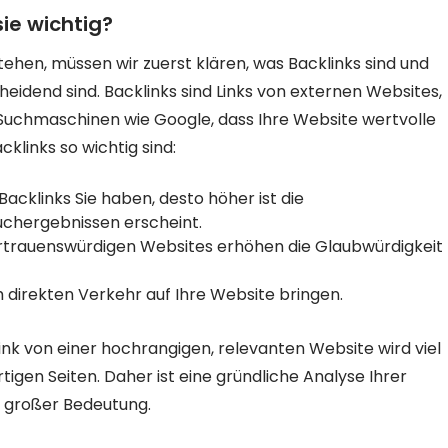
ie wichtig?
ehen, müssen wir zuerst klären, was Backlinks sind und
idend sind. Backlinks sind Links von externen Websites,
für Suchmaschinen wie Google, dass Ihre Website wertvolle
cklinks so wichtig sind:
acklinks Sie haben, desto höher ist die
Suchergebnissen erscheint.
rtrauenswürdigen Websites erhöhen die Glaubwürdigkeit
 direkten Verkehr auf Ihre Website bringen.
 Link von einer hochrangigen, relevanten Website wird viel
igen Seiten. Daher ist eine gründliche Analyse Ihrer
n großer Bedeutung.