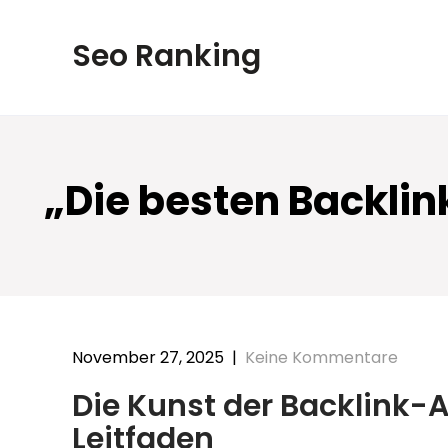
Skip
to
Seo Ranking
content
„Die besten Backlin
November 27, 2025
|
Keine Kommentare
Die Kunst der Backlink-
Leitfaden