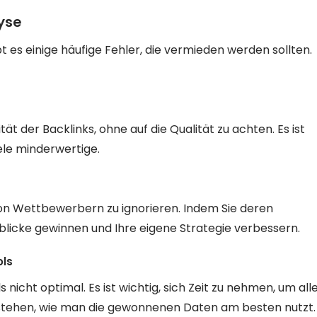
yse
t es einige häufige Fehler, die vermieden werden sollten.
tät der Backlinks, ohne auf die Qualität zu achten. Es ist
ele minderwertige.
s von Wettbewerbern zu ignorieren. Indem Sie deren
nblicke gewinnen und Ihre eigene Strategie verbessern.
ols
icht optimal. Es ist wichtig, sich Zeit zu nehmen, um all
rstehen, wie man die gewonnenen Daten am besten nutzt.