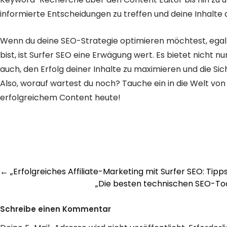
informierte Entscheidungen zu treffen und deine Inhalte 
Wenn du deine SEO-Strategie optimieren möchtest, egal 
bist, ist Surfer SEO eine Erwägung wert. Es bietet nicht n
auch, den Erfolg deiner Inhalte zu maximieren und die Sic
Also, worauf wartest du noch? Tauche ein in die Welt von
erfolgreichem Content heute!
Post
←
„Erfolgreiches Affiliate-Marketing mit Surfer SEO: Tipp
„Die besten technischen SEO-Tool
navigation
Schreibe einen Kommentar