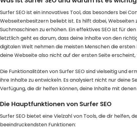
Was ist Surfer SEO und warum ist es wichtig
Surfer SEO ist ein innovatives Tool, das besonders bei Co
Webseitenbesitzern beliebt ist. Es hilft dabei, Webseiten 
Suchmaschinen zu erhöhen. Ein effektives SEO ist für den 
letztlich geht es darum, dass deine Inhalte von den rich
digitalen Welt nehmen die meisten Menschen die ersten
deine Webseite also nicht auf der ersten Seite erscheint, 
Die Funktionalitäten von Surfer SEO sind vielseitig und er
ihre Inhalte zu entwickeln. Es analysiert nicht nur deine S
Verfügung, die dir helfen können, deine Inhalte mit dene
Die Hauptfunktionen von Surfer SEO
Surfer SEO bietet eine Vielzahl von Tools, die dir helfen, 
beeindruckendsten Funktionen: