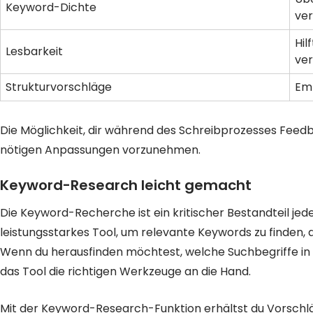
Keyword-Dichte
ve
Hil
Lesbarkeit
ver
Strukturvorschläge
Emp
Die Möglichkeit, dir während des Schreibprozesses Feedba
nötigen Anpassungen vorzunehmen.
Keyword-Research leicht gemacht
Die Keyword-Recherche ist ein kritischer Bestandteil jede
leistungsstarkes Tool, um relevante Keywords zu finden, d
Wenn du herausfinden möchtest, welche Suchbegriffe in 
das Tool die richtigen Werkzeuge an die Hand.
Mit der Keyword-Research-Funktion erhältst du Vorschlä