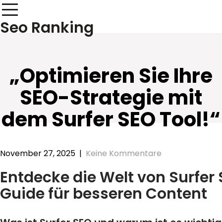
Skip
to
Seo Ranking
content
„Optimieren Sie Ihre
SEO-Strategie mit
dem Surfer SEO Tool!“
November 27, 2025
|
Keine Kommentare
Entdecke die Welt von Surfer 
Guide für besseren Content