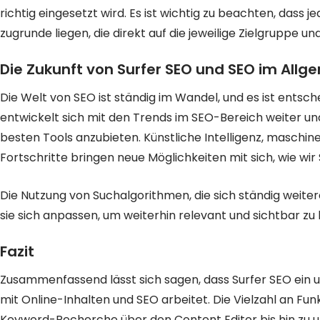
richtig eingesetzt wird. Es ist wichtig zu beachten, dass
zugrunde liegen, die direkt auf die jeweilige Zielgruppe u
Die Zukunft von Surfer SEO und SEO im Allg
Die Welt von SEO ist ständig im Wandel, und es ist entsch
entwickelt sich mit den Trends im SEO-Bereich weiter un
besten Tools anzubieten. Künstliche Intelligenz, maschi
Fortschritte bringen neue Möglichkeiten mit sich, wie 
Die Nutzung von Suchalgorithmen, die sich ständig weiter
sie sich anpassen, um weiterhin relevant und sichtbar zu 
Fazit
Zusammenfassend lässt sich sagen, dass Surfer SEO ein un
mit Online-Inhalten und SEO arbeitet. Die Vielzahl an Funk
Keyword-Recherche über den Content Editor bis hin zu u