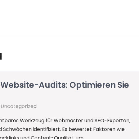
d
 Website-Audits: Optimieren Sie
|
Uncategorized
ichtbares Werkzeug für Webmaster und SEO-Experten,
nd Schwächen identifiziert. Es bewertet Faktoren wie
acklinks und Content-Qualität, um