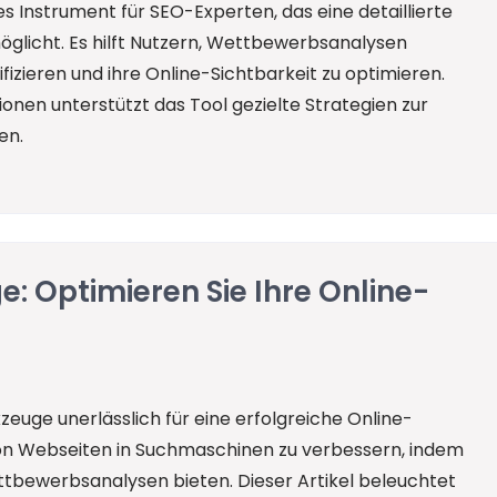
es Instrument für SEO-Experten, das eine detaillierte
glicht. Es hilft Nutzern, Wettbewerbsanalysen
fizieren und ihre Online-Sichtbarkeit zu optimieren.
onen unterstützt das Tool gezielte Strategien zur
en.
: Optimieren Sie Ihre Online-
zeuge unerlässlich für eine erfolgreiche Online-
t von Webseiten in Suchmaschinen zu verbessern, indem
bewerbsanalysen bieten. Dieser Artikel beleuchtet