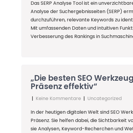
Das SERP Analyse Tool ist ein unverzichtbar
Analyse der Suchergebnisseiten (SERP) ermö
durchzuführen, relevante Keywords zu identi
Mit umfassenden Daten und intuitiven Funkti
Verbesserung des Rankings in Suchmaschin
„Die besten SEO Werkzeuge
Präsenz effektiv“
|
Keine Kommentare
|
Uncategorized
In der heutigen digitalen Welt sind SEO Werk
Präsenz. Sie helfen dabei, die Sichtbarkei
sie Analysen, Keyword-Recherchen und Wett