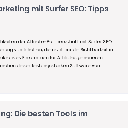
arketing mit Surfer SEO: Tipps
chkeiten der Affiliate-Partnerschaft mit Surfer SEO
erung von Inhalten, die nicht nur die Sichtbarkeit in
kratives Einkommen für Affiliates generieren
omotion dieser leistungsstarken Software von
ung: Die besten Tools im