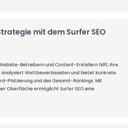
Strategie mit dem Surfer SEO
 Website-Betreibern und Content-Erstellern hilft, ihre
s analysiert Wettbewerbsseiten und bietet konkrete
d-Platzierung und des Gesamt-Rankings. Mit
er Oberfläche ermöglicht Surfer SEO eine