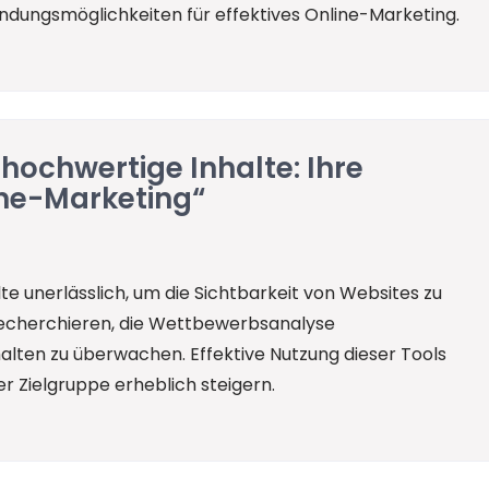
dungsmöglichkeiten für effektives Online-Marketing.
 hochwertige Inhalte: Ihre
ine-Marketing“
lte unerlässlich, um die Sichtbarkeit von Websites zu
 recherchieren, die Wettbewerbsanalyse
lten zu überwachen. Effektive Nutzung dieser Tools
 Zielgruppe erheblich steigern.