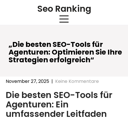
Skip
Seo Ranking
to
content
„Die besten SEO-Tools für
Agenturen: Optimieren Sie Ihre
Strategien erfolgreich“
November 27, 2025
|
Keine Kommentare
Die besten SEO-Tools für
Agenturen: Ein
umfassender Leitfaden