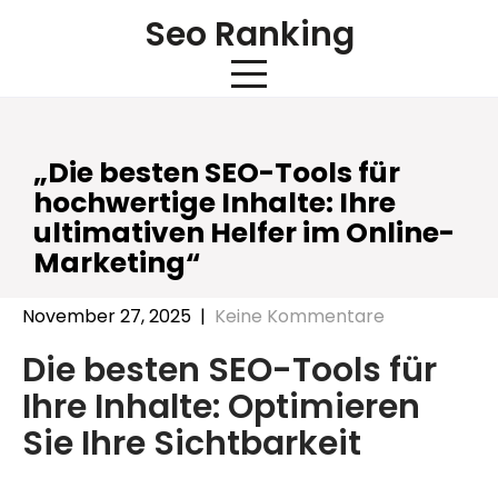
Skip
Seo Ranking
to
content
„Die besten SEO-Tools für
hochwertige Inhalte: Ihre
ultimativen Helfer im Online-
Marketing“
November 27, 2025
|
Keine Kommentare
Die besten SEO-Tools für
Ihre Inhalte: Optimieren
Sie Ihre Sichtbarkeit