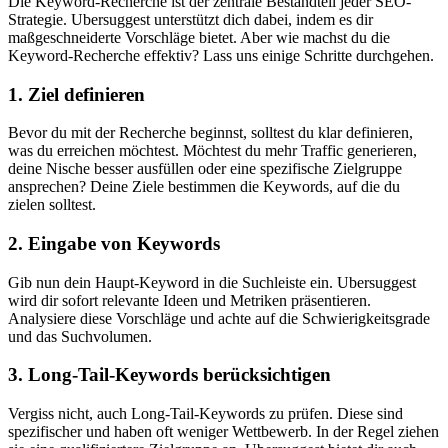
Die Keyword-Recherche ist der zentrale Bestandteil jeder SEO-
Strategie. Ubersuggest unterstützt dich dabei, indem es dir
maßgeschneiderte Vorschläge bietet. Aber wie machst du die
Keyword-Recherche effektiv? Lass uns einige Schritte durchgehen.
1. Ziel definieren
Bevor du mit der Recherche beginnst, solltest du klar definieren,
was du erreichen möchtest. Möchtest du mehr Traffic generieren,
deine Nische besser ausfüllen oder eine spezifische Zielgruppe
ansprechen? Deine Ziele bestimmen die Keywords, auf die du
zielen solltest.
2. Eingabe von Keywords
Gib nun dein Haupt-Keyword in die Suchleiste ein. Ubersuggest
wird dir sofort relevante Ideen und Metriken präsentieren.
Analysiere diese Vorschläge und achte auf die Schwierigkeitsgrade
und das Suchvolumen.
3. Long-Tail-Keywords berücksichtigen
Vergiss nicht, auch Long-Tail-Keywords zu prüfen. Diese sind
spezifischer und haben oft weniger Wettbewerb. In der Regel ziehen