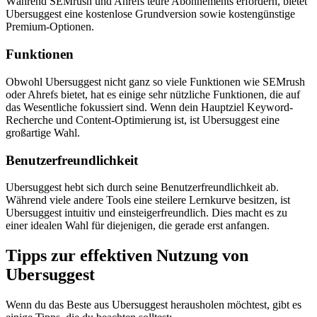
Während SEMrush und Ahrefs teure Abonnements erfordern, bietet
Ubersuggest eine kostenlose Grundversion sowie kostengünstige
Premium-Optionen.
Funktionen
Obwohl Ubersuggest nicht ganz so viele Funktionen wie SEMrush
oder Ahrefs bietet, hat es einige sehr nützliche Funktionen, die auf
das Wesentliche fokussiert sind. Wenn dein Hauptziel Keyword-
Recherche und Content-Optimierung ist, ist Ubersuggest eine
großartige Wahl.
Benutzerfreundlichkeit
Ubersuggest hebt sich durch seine Benutzerfreundlichkeit ab.
Während viele andere Tools eine steilere Lernkurve besitzen, ist
Ubersuggest intuitiv und einsteigerfreundlich. Dies macht es zu
einer idealen Wahl für diejenigen, die gerade erst anfangen.
Tipps zur effektiven Nutzung von
Ubersuggest
Wenn du das Beste aus Ubersuggest herausholen möchtest, gibt es