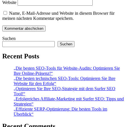
Website
Name, E-Mail-Adresse und Website in diesem Browser für
meinen nächsten Kommentar speichern.
Suchen
Suchen
Recent Posts
„Die besten SEO-Tools für Website-Audits: Optimieren Sie
Ihre Online-Präsenz!“
„Die besten technischen SEO-Tools: Optimieren Sie Ihre
Website für den Erfolg“
„Optimieren Sie Ihre SEO-Strategie mit dem Surfer SEO
Tool!“
„Erfolgreiches Affiliate-Marketing mit Surfer SEO: Tipps und
Strategien“
„Effiziente SERP-Optimierung: Die besten Tools im
Überblick“
Recent Comments