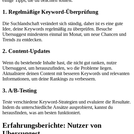
einige Tipps, die du beachten solltest:
1. Regelmäßige Keyword-Überprüfung
Die Suchlandschaft verändert sich ständig, daher ist es eine gute
Idee, deine Keywords regelmäßig zu überprüfen. Besuche
Ubersuggest mindestens einmal im Monat, um neue Chancen und
Trends zu entdecken.
2. Content-Updates
Wenn du bestehende Inhalte hast, die nicht gut ranken, nutze
Ubersuggest, um herauszufinden, wo die Probleme liegen.
Aktualisiere deinen Content mit besseren Keywords und relevanten
Informationen, um deine Rankings zu verbessern.
3. A/B-Testing
Teste verschiedene Keyword-Strategien und evaluiere die Resultate.
Indem du unterschiedliche Ansätze ausprobierst, kannst du
herausfinden, was am besten funktioniert.
Erfahrungsberichte: Nutzer von
Ubersuggest