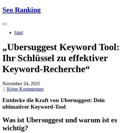
Skip
Seo Ranking
to
content
Start
„Ubersuggest Keyword Tool:
Ihr Schlüssel zu effektiver
Keyword-Recherche“
November 24, 2025
|
Keine Kommentare
Entdecke die Kraft von Ubersuggest: Dein
ultimativer Keyword-Tool
Was ist Ubersuggest und warum ist es
wichtig?