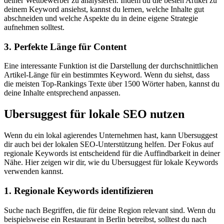
deiner Wettbewerber zu analysieren. Indem du die besten Artikel zu
deinem Keyword ansiehst, kannst du lernen, welche Inhalte gut
abschneiden und welche Aspekte du in deine eigene Strategie
aufnehmen solltest.
3. Perfekte Länge für Content
Eine interessante Funktion ist die Darstellung der durchschnittlichen
Artikel-Länge für ein bestimmtes Keyword. Wenn du siehst, dass
die meisten Top-Rankings Texte über 1500 Wörter haben, kannst du
deine Inhalte entsprechend anpassen.
Ubersuggest für lokale SEO nutzen
Wenn du ein lokal agierendes Unternehmen hast, kann Ubersuggest
dir auch bei der lokalen SEO-Unterstützung helfen. Der Fokus auf
regionale Keywords ist entscheidend für die Auffindbarkeit in deiner
Nähe. Hier zeigen wir dir, wie du Ubersuggest für lokale Keywords
verwenden kannst.
1. Regionale Keywords identifizieren
Suche nach Begriffen, die für deine Region relevant sind. Wenn du
beispielsweise ein Restaurant in Berlin betreibst, solltest du nach