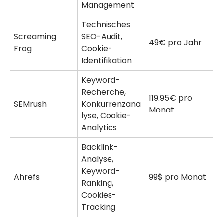
Management
Technisches
Screaming
SEO-Audit,
49€ pro Jahr
Frog
Cookie-
Identifikation
Keyword-
Recherche,
119.95€ pro
SEMrush
Konkurrenzana
Monat
lyse, Cookie-
Analytics
Backlink-
Analyse,
Keyword-
Ahrefs
99$ pro Monat
Ranking,
Cookies-
Tracking