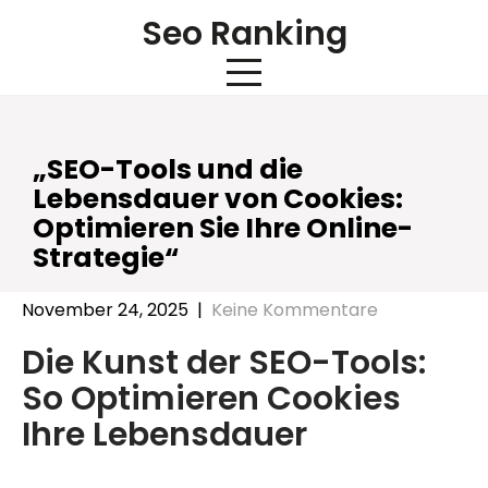
Skip
Seo Ranking
to
content
„SEO-Tools und die
Lebensdauer von Cookies:
Optimieren Sie Ihre Online-
Strategie“
November 24, 2025
|
Keine Kommentare
Die Kunst der SEO-Tools:
So Optimieren Cookies
Ihre Lebensdauer