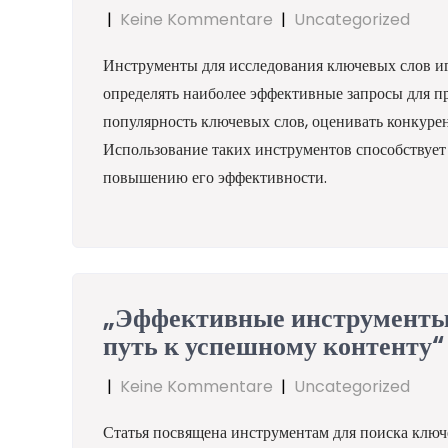
|
Keine Kommentare
|
Uncategorized
Инструменты для исследования ключевых слов иг
определять наиболее эффективные запросы для п
популярность ключевых слов, оценивать конкуре
Использование таких инструментов способствует
повышению его эффективности.
„Эффективные инструменты 
путь к успешному контенту“
|
Keine Kommentare
|
Uncategorized
Статья посвящена инструментам для поиска ключ