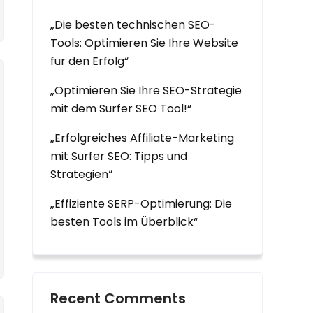
„Die besten technischen SEO-
Tools: Optimieren Sie Ihre Website
für den Erfolg“
„Optimieren Sie Ihre SEO-Strategie
mit dem Surfer SEO Tool!“
„Erfolgreiches Affiliate-Marketing
mit Surfer SEO: Tipps und
Strategien“
„Effiziente SERP-Optimierung: Die
besten Tools im Überblick“
Recent Comments