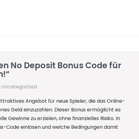
den No Deposit Bonus Code für
n!“
|
Uncategorized
ttraktives Angebot für neue Spieler, die das Online-
nes Geld einzuzahlen. Dieser Bonus ermöglicht es
e Gewinne zu erzielen, ohne finanzielles Risiko. In
onus-Code einlösen und welche Bedingungen damit