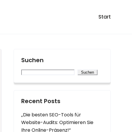
Start
Suchen
Suchen
Recent Posts
„Die besten SEO-Tools für
Website-Audits: Optimieren Sie
Ihre Online-Präsenz!“