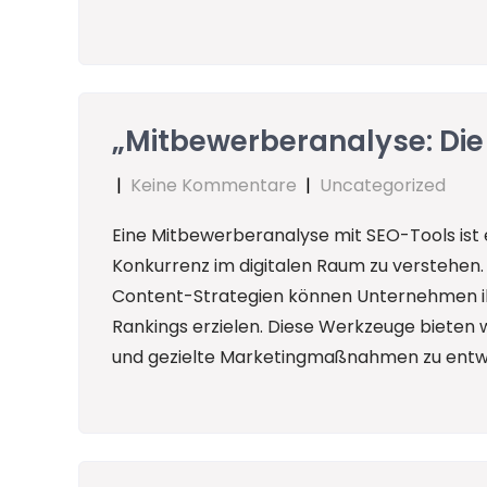
„Mitbewerberanalyse: Die
|
Keine Kommentare
|
Uncategorized
Eine Mitbewerberanalyse mit SEO-Tools ist
Konkurrenz im digitalen Raum zu verstehen.
Content-Strategien können Unternehmen ih
Rankings erzielen. Diese Werkzeuge bieten 
und gezielte Marketingmaßnahmen zu entwi