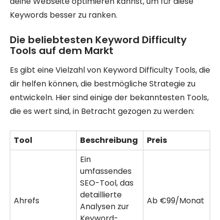
deine Webseite optimieren kannst, um für diese
Keywords besser zu ranken.
Die beliebtesten Keyword Difficulty
Tools auf dem Markt
Es gibt eine Vielzahl von Keyword Difficulty Tools, die
dir helfen können, die bestmögliche Strategie zu
entwickeln. Hier sind einige der bekanntesten Tools,
die es wert sind, in Betracht gezogen zu werden:
Tool
Beschreibung
Preis
Ein
umfassendes
SEO-Tool, das
detaillierte
Ahrefs
Ab €99/Monat
Analysen zur
Keyword-