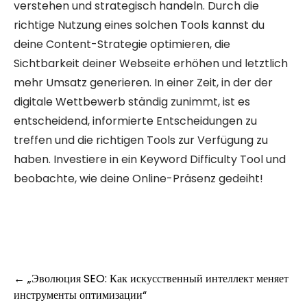
verstehen und strategisch handeln. Durch die
richtige Nutzung eines solchen Tools kannst du
deine Content-Strategie optimieren, die
Sichtbarkeit deiner Webseite erhöhen und letztlich
mehr Umsatz generieren. In einer Zeit, in der der
digitale Wettbewerb ständig zunimmt, ist es
entscheidend, informierte Entscheidungen zu
treffen und die richtigen Tools zur Verfügung zu
haben. Investiere in ein Keyword Difficulty Tool und
beobachte, wie deine Online-Präsenz gedeiht!
Post
←
„Эволюция SEO: Как искусственный интеллект меняет
инструменты оптимизации“
navigation