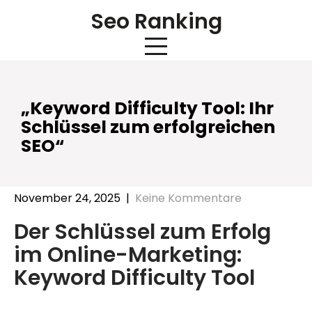
Skip
Seo Ranking
to
content
„Keyword Difficulty Tool: Ihr
Schlüssel zum erfolgreichen
SEO“
November 24, 2025
|
Keine Kommentare
Der Schlüssel zum Erfolg
im Online-Marketing:
Keyword Difficulty Tool