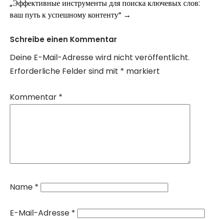
„Эффективные инструменты для поиска ключевых слов:
ваш путь к успешному контенту“
→
Schreibe einen Kommentar
Deine E-Mail-Adresse wird nicht veröffentlicht.
Erforderliche Felder sind mit
*
markiert
Kommentar
*
Name
*
E-Mail-Adresse
*