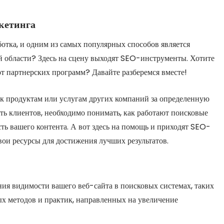
кетинга
отка, и одним из самых популярных способов является
ой области? Здесь на сцену выходят SEO-инструменты. Хотите
от партнерских программ? Давайте разберемся вместе!
к продуктам или услугам других компаний за определенную
ть клиентов, необходимо понимать, как работают поисковые
сть вашего контента. А вот здесь на помощь и приходят SEO-
ои ресурсы для достижения лучших результатов.
ия видимости вашего веб-сайта в поисковых системах, таких
ых методов и практик, направленных на увеличение