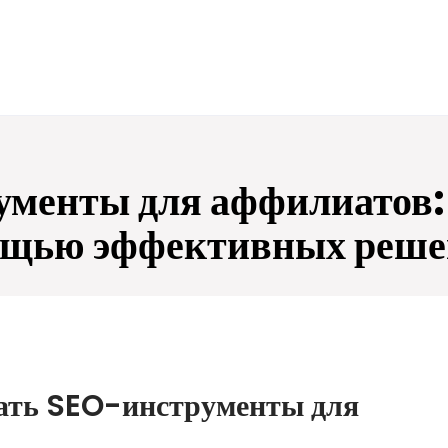
енты для аффилиатов: 
ощью эффективных реше
ать SEO-инструменты для