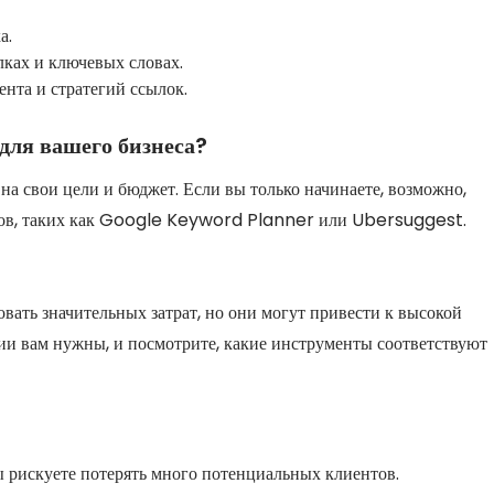
а.
ках и ключевых словах.
нта и стратегий ссылок.
ля вашего бизнеса?
а свои цели и бюджет. Если вы только начинаете, возможно,
нтов, таких как Google Keyword Planner или Ubersuggest.
вать значительных затрат, но они могут привести к высокой
ии вам нужны, и посмотрите, какие инструменты соответствуют
вы рискуете потерять много потенциальных клиентов.