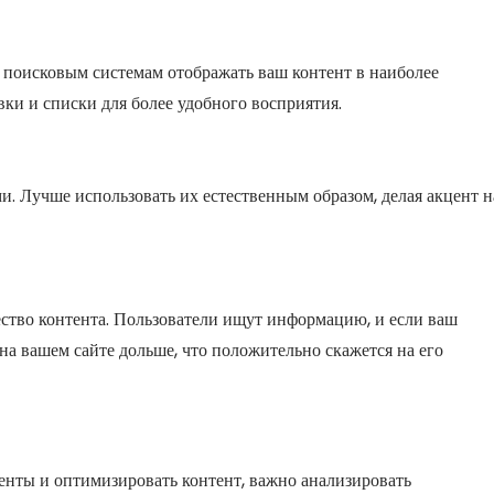
 поисковым системам отображать ваш контент в наиболее
вки и списки для более удобного восприятия.
и. Лучше использовать их естественным образом, делая акцент н
ество контента. Пользователи ищут информацию, и если ваш
на вашем сайте дольше, что положительно скажется на его
енты и оптимизировать контент, важно анализировать