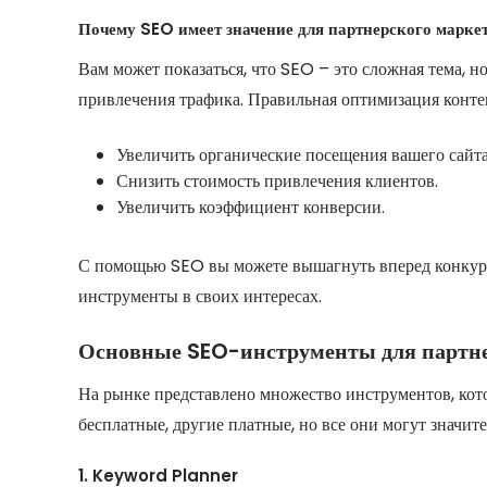
Почему SEO имеет значение для партнерского марке
Вам может показаться, что SEO – это сложная тема, н
привлечения трафика. Правильная оптимизация контен
Увеличить органические посещения вашего сайта
Снизить стоимость привлечения клиентов.
Увеличить коэффициент конверсии.
С помощью SEO вы можете вышагнуть вперед конкурент
инструменты в своих интересах.
Основные SEO-инструменты для партне
На рынке представлено множество инструментов, ко
бесплатные, другие платные, но все они могут значит
1. Keyword Planner