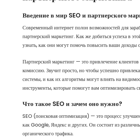
Введение в мир SEO и партнерского мар
Современный интернет полон возможностей для зараб
партнерский маркетинг. Как же добиться успеха в эт
узнать, как они могут помочь повысить ваши доходы 
Партнерский маркетинг — это привлечение клиентов 
комиссию. Звучит просто, но чтобы успешно привлека
системы, и как их алгоритмы могут влиять на видимо
инструменты, которые помогут вам оптимизировать св
Что такое SEO и зачем оно нужно?
SEO (поисковая оптимизация) — это процесс улучшен
как Google, Яндекс и других. Он состоит из различн
органического трафика.