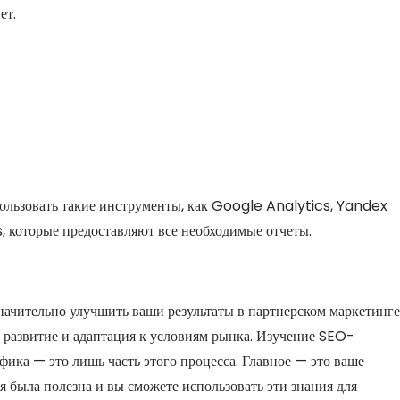
ет.
пользовать такие инструменты, как Google Analytics, Yandex
 которые предоставляют все необходимые отчеты.
ачительно улучшить ваши результаты в партнерском маркетинге
 развитие и адаптация к условиям рынка. Изучение SEO-
ика — это лишь часть этого процесса. Главное — это ваше
ья была полезна и вы сможете использовать эти знания для