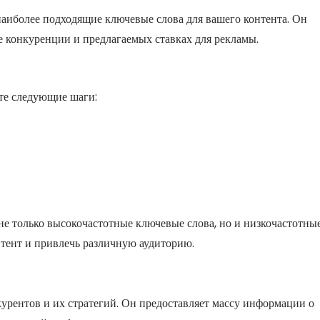
наиболее подходящие ключевые слова для вашего контента. Он
е конкуренции и предлагаемых ставках для рекламы.
ите следующие шаги:
не только высокочастотные ключевые слова, но и низкочастотные
нтент и привлечь различную аудиторию.
рентов и их стратегий. Он предоставляет массу информации о