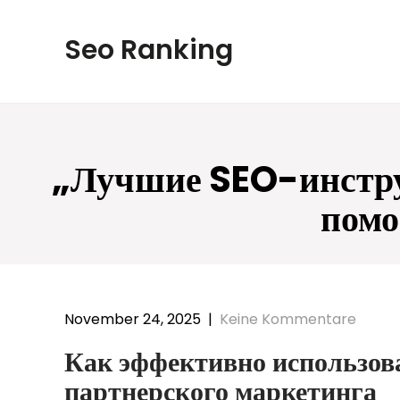
Skip
to
Seo Ranking
content
„Лучшие SEO-инструм
пом
November 24, 2025
|
Keine Kommentare
Как эффективно использов
партнерского маркетинга