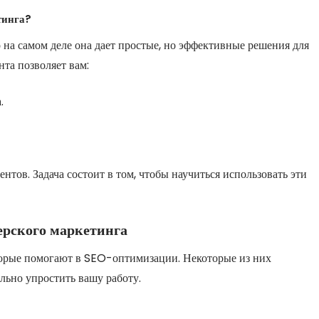
тинга?
о на самом деле она дает простые, но эффективные решения для
та позволяет вам:
.
ов. Задача состоит в том, чтобы научиться использовать эти
рского маркетинга
торые помогают в SEO-оптимизации. Некоторые из них
ельно упростить вашу работу.