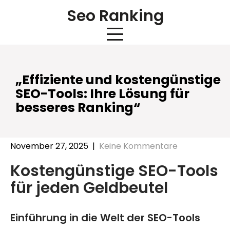
Skip
Seo Ranking
to
content
„Effiziente und kostengünstige
SEO-Tools: Ihre Lösung für
besseres Ranking“
November 27, 2025
|
Keine Kommentare
Kostengünstige SEO-Tools
für jeden Geldbeutel
Einführung in die Welt der SEO-Tools