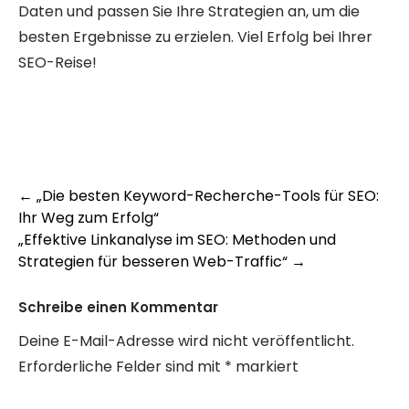
Daten und passen Sie Ihre Strategien an, um die
besten Ergebnisse zu erzielen. Viel Erfolg bei Ihrer
SEO-Reise!
Post
←
„Die besten Keyword-Recherche-Tools für SEO:
Ihr Weg zum Erfolg“
navigation
„Effektive Linkanalyse im SEO: Methoden und
Strategien für besseren Web-Traffic“
→
Schreibe einen Kommentar
Deine E-Mail-Adresse wird nicht veröffentlicht.
Erforderliche Felder sind mit
*
markiert