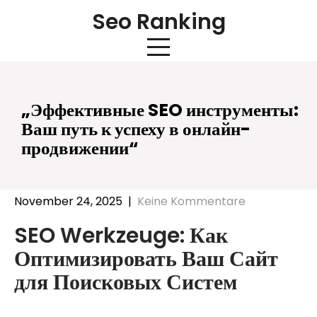
Skip
Seo Ranking
to
content
„Эффективные SEO инструменты:
Ваш путь к успеху в онлайн-
продвижении“
November 24, 2025
|
Keine Kommentare
SEO Werkzeuge: Как
Оптимизировать Ваш Сайт
для Поисковых Систем