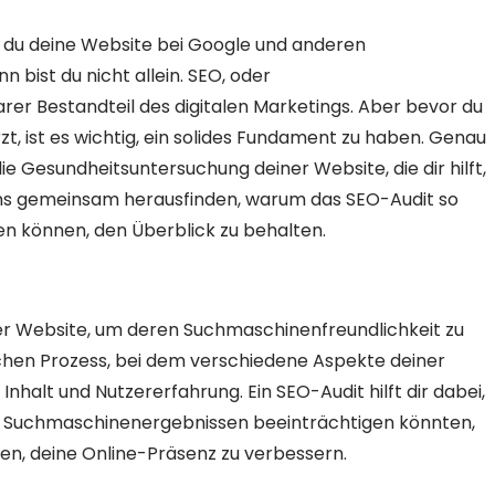
 du deine Website bei Google und anderen
 bist du nicht allein. SEO, oder
rer Bestandteil des digitalen Marketings. Aber bevor du
rzt, ist es wichtig, ein solides Fundament zu haben. Genau
die Gesundheitsuntersuchung deiner Website, die dir hilft,
 uns gemeinsam herausfinden, warum das SEO-Audit so
en können, den Überblick zu behalten.
ner Website, um deren Suchmaschinenfreundlichkeit zu
chen Prozess, bei dem verschiedene Aspekte deiner
nhalt und Nutzererfahrung. Ein SEO-Audit hilft dir dabei,
n Suchmaschinenergebnissen beeinträchtigen könnten,
nnen, deine Online-Präsenz zu verbessern.