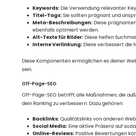
Keywords:
Die Verwendung relevanter Keyw
Titel-Tags:
Sie sollten prägnant und ansp
Meta-Beschreibungen:
Diese prägnanten 
ebenfalls optimiert werden.
Alt-Texte für Bilder:
Diese helfen Suchmasc
Interne Verlinkung:
Diese verbessert die N
Diese Komponenten ermöglichen es deiner Webs
sein.
Off-Page-SEO
Off-Page-SEO betrifft alle Maßnahmen, die au
dein Ranking zu verbessern. Dazu gehören:
Backlinks:
Qualitätslinks von anderen Webs
Social Media:
Eine aktive Präsenz auf sozi
Online-Reviews:
Positive Bewertungen kön