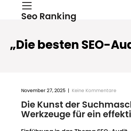
Skip
to
Seo Ranking
content
„Die besten SEO-Aud
November 27, 2025
|
Keine Kommentare
Die Kunst der Suchmasc
Werkzeuge für ein effekt