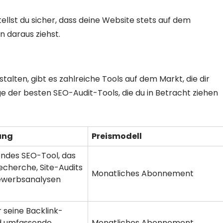
llst du sicher, dass deine Website stets auf dem
 daraus ziehst.
talten, gibt es zahlreiche Tools auf dem Markt, die dir
ge der besten SEO-Audit-Tools, die du in Betracht ziehen
ung
Preismodell
endes SEO-Tool, das
cherche, Site-Audits
Monatliches Abonnement
ewerbsanalysen
 seine Backlink-
d umfassende
Monatliches Abonnement