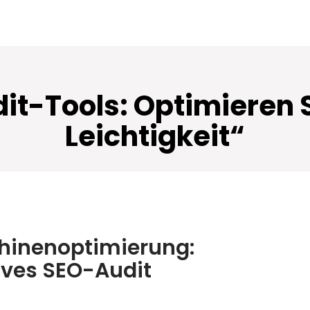
it-Tools: Optimieren S
Leichtigkeit“
hinenoptimierung:
ives SEO-Audit