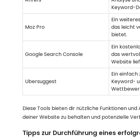
Keyword-D
Ein weitere
Moz Pro
das leicht 
bietet.
Ein kostenl
Google Search Console
das wertvol
Website lief
Ein einfach
Ubersuggest
Keyword- 
Wettbewerb
Diese Tools bieten dir nützliche Funktionen und 
deiner Website zu behalten und potenzielle Ver
Tipps zur Durchführung eines erfolg