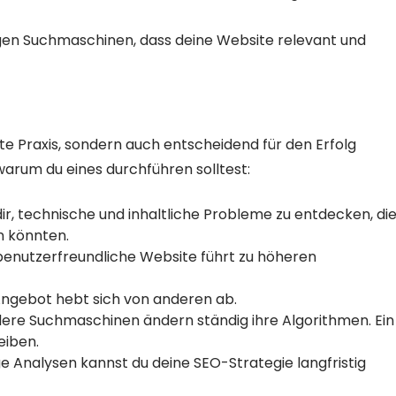
igen Suchmaschinen, dass deine Website relevant und
ute Praxis, sondern auch entscheidend für den Erfolg
 warum du eines durchführen solltest:
 dir, technische und inhaltliche Probleme zu entdecken, di
n könnten.
benutzerfreundliche Website führt zu höheren
Angebot hebt sich von anderen ab.
ere Suchmaschinen ändern ständig ihre Algorithmen. Ein
eiben.
 Analysen kannst du deine SEO-Strategie langfristig