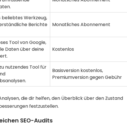
aten.
s beliebtes Werkzeug,
verständliche Berichte
Monatliches Abonnement
oses Tool von Google,
le Daten über deine
Kostenlos
ert.
 zu nutzendes Tool für
Basisversion kostenlos,
und
Premiumversion gegen Gebühr
sanalysen.
Analysen, die dir helfen, den Überblick über den Zustand
besserungen festzustellen.
reichen SEO-Audits