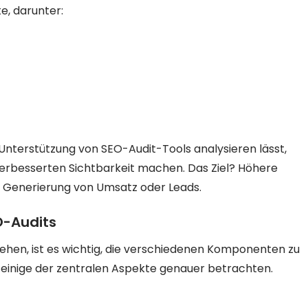
e, darunter:
Unterstützung von SEO-Audit-Tools analysieren lässt,
 verbesserten Sichtbarkeit machen. Das Ziel? Höhere
ie Generierung von Umsatz oder Leads.
O-Audits
ehen, ist es wichtig, die verschiedenen Komponenten zu
ns einige der zentralen Aspekte genauer betrachten.