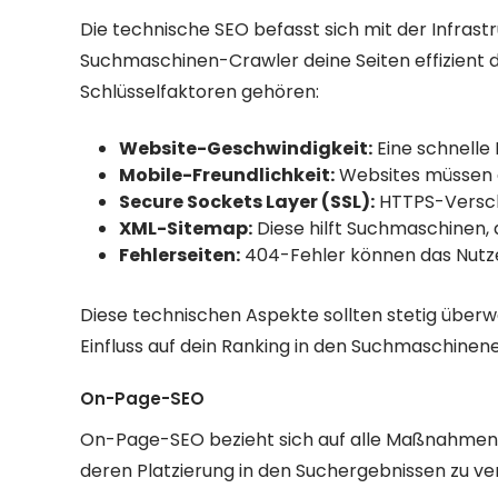
Die technische SEO befasst sich mit der Infrastru
Suchmaschinen-Crawler deine Seiten effizient 
Schlüsselfaktoren gehören:
Website-Geschwindigkeit:
Eine schnelle 
Mobile-Freundlichkeit:
Websites müssen a
Secure Sockets Layer (SSL):
HTTPS-Versch
XML-Sitemap:
Diese hilft Suchmaschinen, d
Fehlerseiten:
404-Fehler können das Nutze
Diese technischen Aspekte sollten stetig überw
Einfluss auf dein Ranking in den Suchmaschine
On-Page-SEO
On-Page-SEO bezieht sich auf alle Maßnahmen, d
deren Platzierung in den Suchergebnissen zu ver