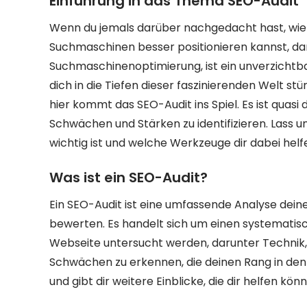
Einführung in das Thema SEO-Audit
Wenn du jemals darüber nachgedacht hast, wie
Suchmaschinen besser positionieren kannst, dann
Suchmaschinenoptimierung, ist ein unverzichtba
dich in die Tiefen dieser faszinierenden Welt stü
hier kommt das SEO-Audit ins Spiel. Es ist quasi 
Schwächen und Stärken zu identifizieren. Lass
wichtig ist und welche Werkzeuge dir dabei helf
Was ist ein SEO-Audit?
Ein SEO-Audit ist eine umfassende Analyse dei
bewerten. Es handelt sich um einen systematis
Webseite untersucht werden, darunter Technik, I
Schwächen zu erkennen, die deinen Rang in de
und gibt dir weitere Einblicke, die dir helfen kö