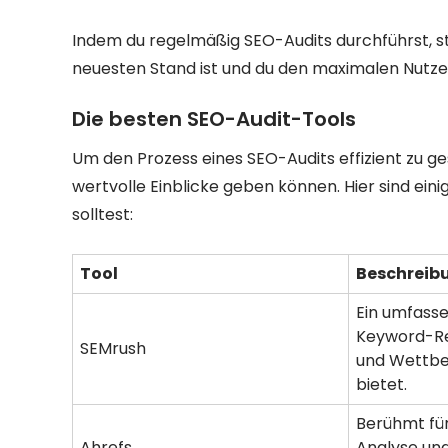
Indem du regelmäßig SEO-Audits durchführst, ste
neuesten Stand ist und du den maximalen Nutzen
Die besten SEO-Audit-Tools
Um den Prozess eines SEO-Audits effizient zu ges
wertvolle Einblicke geben können. Hier sind eini
solltest:
Tool
Beschreib
Ein umfass
Keyword-Re
SEMrush
und Wettb
bietet.
Berühmt für
Ahrefs
Analyse un