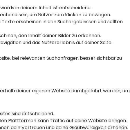
ords in deinem Inhalt ist entscheidend.
rechend sein, um Nutzer zum Klicken zu bewegen.
Texte erscheinen in den Suchergebnissen und sollten
hinen, den Inhalt deiner Bilder zu erkennen.
avigation und das Nutzererlebnis auf deiner Seite.
ite, bei relevanten Suchanfragen besser sichtbar zu
ßerhalb deiner eigenen Website durchgeführt werden, um
ites sind entscheidend.
alen Plattformen kann Traffic auf deine Website bringen.
nen dein Vertrauen und deine Glaubwürdigkeit erhöhen.