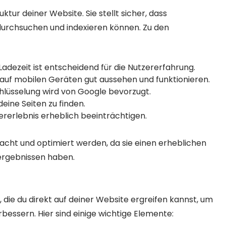
ktur deiner Website. Sie stellt sicher, dass
durchsuchen und indexieren können. Zu den
Ladezeit ist entscheidend für die Nutzererfahrung.
uf mobilen Geräten gut aussehen und funktionieren.
lüsselung wird von Google bevorzugt.
eine Seiten zu finden.
rerlebnis erheblich beeinträchtigen.
acht und optimiert werden, da sie einen erheblichen
nergebnissen haben.
ie du direkt auf deiner Website ergreifen kannst, um
bessern. Hier sind einige wichtige Elemente: