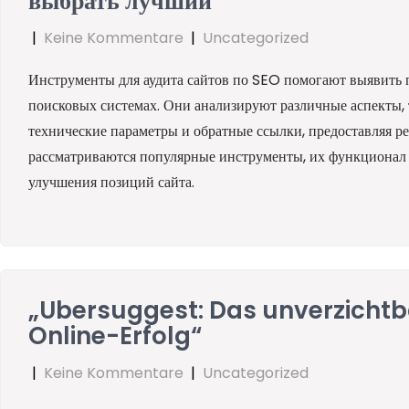
выбрать лучший“
|
Keine Kommentare
|
Uncategorized
Инструменты для аудита сайтов по SEO помогают выявить 
поисковых системах. Они анализируют различные аспекты, та
технические параметры и обратные ссылки, предоставляя р
рассматриваются популярные инструменты, их функционал
улучшения позиций сайта.
„Ubersuggest: Das unverzichtba
Online-Erfolg“
|
Keine Kommentare
|
Uncategorized