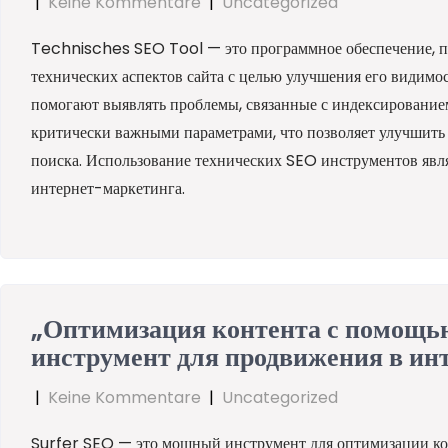
|
Keine Kommentare
|
Uncategorized
Technisches SEO Tool — это программное обеспечение, пр
технических аспектов сайта с целью улучшения его видимо
помогают выявлять проблемы, связанные с индексированием
критически важными параметрами, что позволяет улучшить к
поиска. Использование технических SEO инструментов явл
интернет-маркетинга.
„Оптимизация контента с помощь
инструмент для продвижения в ин
|
Keine Kommentare
|
Uncategorized
Surfer SEO — это мощный инструмент для оптимизации кон