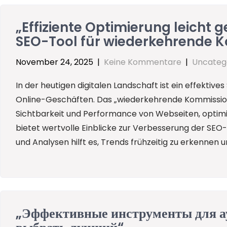
„Effiziente Optimierung leicht 
SEO-Tool für wiederkehrende 
November 24, 2025
|
Keine Kommentare
|
Uncateg
In der heutigen digitalen Landschaft ist ein effektive
Online-Geschäften. Das „wiederkehrende Kommission
Sichtbarkeit und Performance von Webseiten, optim
bietet wertvolle Einblicke zur Verbesserung der SEO-
und Analysen hilft es, Trends frühzeitig zu erkennen 
„Эффективные инструменты для ау