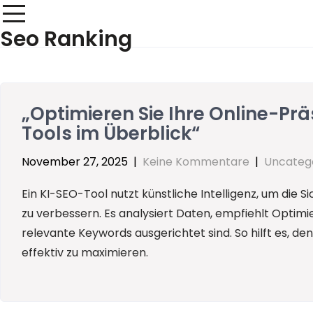
Skip
to
Seo Ranking
content
„Optimieren Sie Ihre Online-Prä
Tools im Überblick“
November 27, 2025
|
Keine Kommentare
|
Uncateg
Ein KI-SEO-Tool nutzt künstliche Intelligenz, um die
zu verbessern. Es analysiert Daten, empfiehlt Optimie
relevante Keywords ausgerichtet sind. So hilft es, den
effektiv zu maximieren.