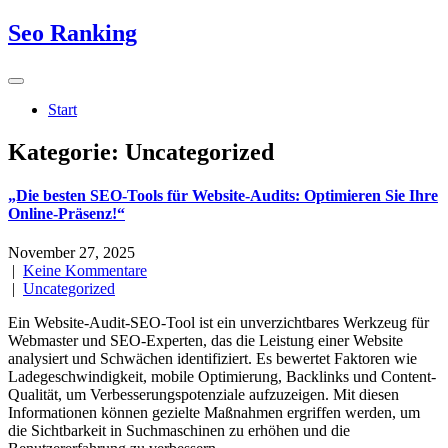
Skip
Seo Ranking
to
content
Start
Kategorie:
Uncategorized
„Die besten SEO-Tools für Website-Audits: Optimieren Sie Ihre
Online-Präsenz!“
November 27, 2025
|
Keine Kommentare
|
Uncategorized
Ein Website-Audit-SEO-Tool ist ein unverzichtbares Werkzeug für
Webmaster und SEO-Experten, das die Leistung einer Website
analysiert und Schwächen identifiziert. Es bewertet Faktoren wie
Ladegeschwindigkeit, mobile Optimierung, Backlinks und Content-
Qualität, um Verbesserungspotenziale aufzuzeigen. Mit diesen
Informationen können gezielte Maßnahmen ergriffen werden, um
die Sichtbarkeit in Suchmaschinen zu erhöhen und die