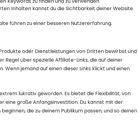
htigen Keywords zu finden und zu verwenden.
rten Inhalten kannst du die Sichtbarkeit deiner Website
lte führen zu einer besseren Nutzererfahrung.
u Produkte oder Dienstleistungen von Dritten bewirbst und
r Regel über spezielle Affiliate-Links, die auf deiner
n. Wenn jemand auf einen dieser Links klickt und einen
xtrem lukrativ geworden. Es bietet die Flexibilität, von
er eine große Anfangsinvestition. Du kannst mit der
 beginnen, die zu deinem Publikum passen, und so deinen