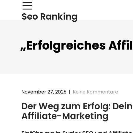
Skip
to
Seo Ranking
content
„Erfolgreiches Aff
November 27, 2025
|
Keine Kommentare
Der Weg zum Erfolg: Dein
Affiliate-Marketing