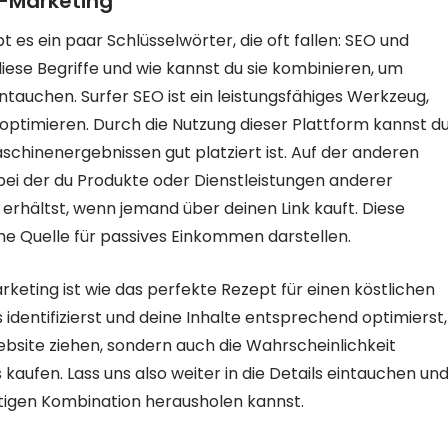
te-Marketing
t es ein paar Schlüsselwörter, die oft fallen: SEO und
iese Begriffe und wie kannst du sie kombinieren, um
ntauchen. Surfer SEO ist ein leistungsfähiges Werkzeug,
u optimieren. Durch die Nutzung dieser Plattform kannst d
schinenergebnissen gut platziert ist. Auf der anderen
 bei der du Produkte oder Dienstleistungen anderer
erhältst, wenn jemand über deinen Link kauft. Diese
 Quelle für passives Einkommen darstellen.
rketing ist wie das perfekte Rezept für einen köstlichen
s identifizierst und deine Inhalte entsprechend optimierst,
bsite ziehen, sondern auch die Wahrscheinlichkeit
kaufen. Lass uns also weiter in die Details eintauchen un
htigen Kombination herausholen kannst.