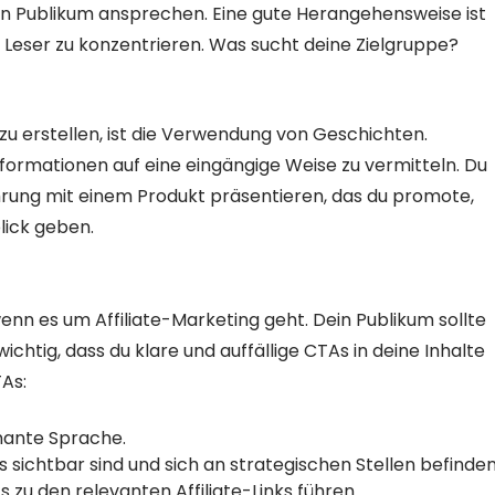
ein Publikum ansprechen. Eine gute Herangehensweise ist
 Leser zu konzentrieren. Was sucht deine Zielgruppe?
 zu erstellen, ist die Verwendung von Geschichten.
nformationen auf eine eingängige Weise zu vermitteln. Du
hrung mit einem Produkt präsentieren, das du promote,
lick geben.
wenn es um Affiliate-Marketing geht. Dein Publikum sollte
wichtig, dass du klare und auffällige CTAs in deine Inhalte
TAs:
nante Sprache.
As sichtbar sind und sich an strategischen Stellen befinden
zu den relevanten Affiliate-Links führen.