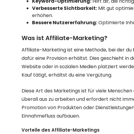
Keyword-Optimierung:
Hilft dir, die ric
Verbesserte Sichtbarkeit:
Mit gut optimie
erhöhen.
Bessere Nutzererfahrung:
Optimierte Inha
Was ist Affiliate-Marketing?
Affiliate-Marketing ist eine Methode, bei der d
dafür eine Provision erhältst. Dies geschieht in de
Website oder in sozialen Medien platziert werde
Kauf tätigt, erhältst du eine Vergütung.
Diese Art des Marketings ist für viele Menschen e
überall aus zu arbeiten und erfordert nicht imm
Promotion von Produkten oder Dienstleistungen
Einnahmefluss aufbauen.
Vorteile des Affiliate-Marketings