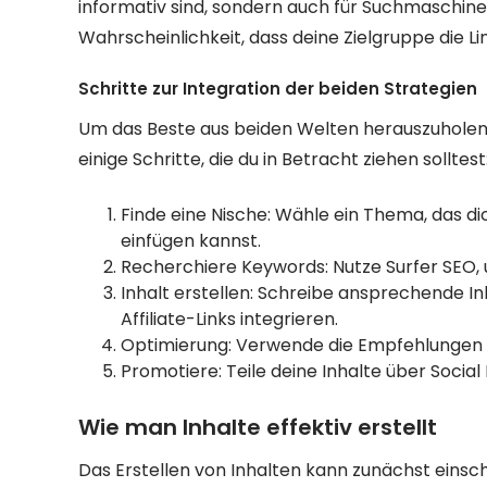
informativ sind, sondern auch für Suchmaschine
Wahrscheinlichkeit, dass deine Zielgruppe die Lin
Schritte zur Integration der beiden Strategien
Um das Beste aus beiden Welten herauszuholen, is
einige Schritte, die du in Betracht ziehen solltest
Finde eine Nische: Wähle ein Thema, das dic
einfügen kannst.
Recherchiere Keywords: Nutze Surfer SEO, u
Inhalt erstellen: Schreibe ansprechende In
Affiliate-Links integrieren.
Optimierung: Verwende die Empfehlungen vo
Promotiere: Teile deine Inhalte über Socia
Wie man Inhalte effektiv erstellt
Das Erstellen von Inhalten kann zunächst einsc