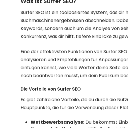
Was ist Surfer SEO?
Surfer SEO ist ein toolbasiertes System, das dir h
Suchmaschinenergebnissen abschneiden. Dabei 
Keywords, sondern auch um die Analyse von Seite
Konkurrenz, was dir hilft, tiefere Einblicke zu 
Eine der effektivsten Funktionen von Surfer SEO
analysieren und Empfehlungen für Anpassungen e
einfügen kannst, wie viele Wörter deine Seite i
noch beantworten musst, um dein Publikum be
Die Vorteile von Surfer SEO
Es gibt zahlreiche Vorteile, die du durch die Nut
Hauptpunkte, die für die Verwendung dieser Pl
Wettbewerbsanalyse:
Du bekommst Einbli