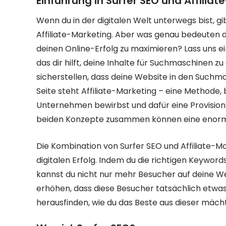
Einführung in Surfer SEO und Affilia
Wenn du in der digitalen Welt unterwegs bist, gib
Affiliate-Marketing. Aber was genau bedeuten d
deinen Online-Erfolg zu maximieren? Lass uns ei
das dir hilft, deine Inhalte für Suchmaschinen z
sicherstellen, dass deine Website in den Suchma
Seite steht Affiliate-Marketing – eine Methode,
Unternehmen bewirbst und dafür eine Provision 
beiden Konzepte zusammen können eine enorme
Die Kombination von Surfer SEO und Affiliate-Ma
digitalen Erfolg. Indem du die richtigen Keyword
kannst du nicht nur mehr Besucher auf deine We
erhöhen, dass diese Besucher tatsächlich etwas 
herausfinden, wie du das Beste aus dieser mäc