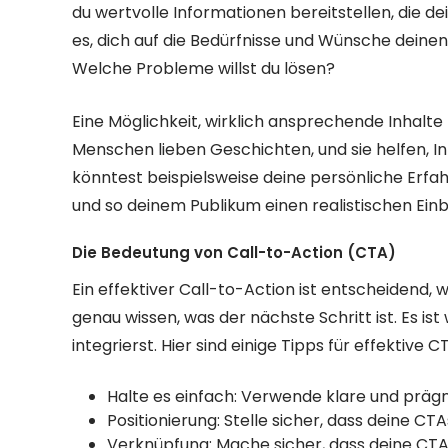
du wertvolle Informationen bereitstellen, die d
es, dich auf die Bedürfnisse und Wünsche deinen
Welche Probleme willst du lösen?
Eine Möglichkeit, wirklich ansprechende Inhalte
Menschen lieben Geschichten, und sie helfen, I
könntest beispielsweise deine persönliche Erfa
und so deinem Publikum einen realistischen Einb
Die Bedeutung von Call-to-Action (CTA)
Ein effektiver Call-to-Action ist entscheidend, 
genau wissen, was der nächste Schritt ist. Es ist 
integrierst. Hier sind einige Tipps für effektive C
Halte es einfach: Verwende klare und präg
Positionierung: Stelle sicher, dass deine CT
Verknüpfung: Mache sicher, dass deine CTAs 