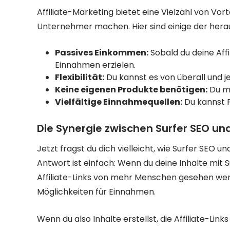
Affiliate-Marketing bietet eine Vielzahl von Vorte
Unternehmer machen. Hier sind einige der hera
Passives Einkommen:
Sobald du deine Affil
Einnahmen erzielen.
Flexibilität:
Du kannst es von überall und j
Keine eigenen Produkte benötigen:
Du mu
Vielfältige Einnahmequellen:
Du kannst 
Die Synergie zwischen Surfer SEO und
Jetzt fragst du dich vielleicht, wie Surfer SEO u
Antwort ist einfach: Wenn du deine Inhalte mit 
Affiliate-Links von mehr Menschen gesehen we
Möglichkeiten für Einnahmen.
Wenn du also Inhalte erstellst, die Affiliate-Links