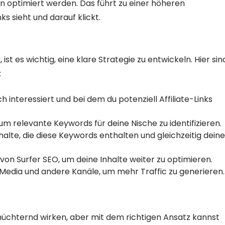
n optimiert werden. Das führt zu einer höheren
ks sieht und darauf klickt.
t es wichtig, eine klare Strategie zu entwickeln. Hier sin
:
h interessiert und bei dem du potenziell Affiliate-Links
m relevante Keywords für deine Nische zu identifizieren.
halte, die diese Keywords enthalten und gleichzeitig deine
n Surfer SEO, um deine Inhalte weiter zu optimieren.
l Media und andere Kanäle, um mehr Traffic zu generieren.
hüchternd wirken, aber mit dem richtigen Ansatz kannst