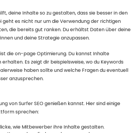
ilft, deine Inhalte so zu gestalten, dass sie besser in den
geht es nicht nur um die Verwendung der richtigen
n, die bereits gut ranken. Du erhältst Daten über deine
gewinnen und deine Strategie anzupassen.
 ist die on-page Optimierung. Du kannst Inhalte
rhalten. Es zeigt dir beispielsweise, wo du Keywords
dealerweise haben sollte und welche Fragen du eventuell
sser anzusprechen.
zung von Surfer SEO genießen kannst. Hier sind einige
attform sprechen:
cke, wie Mitbewerber ihre Inhalte gestalten.