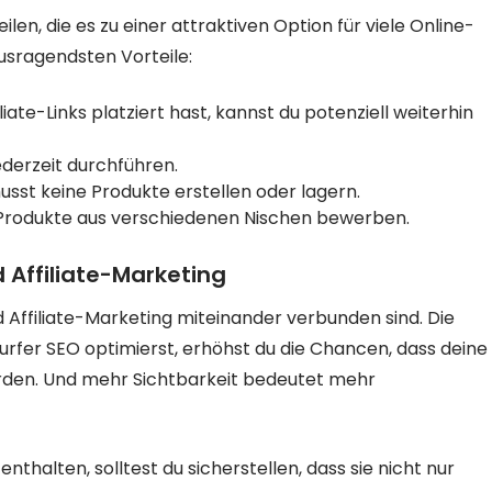
ilen, die es zu einer attraktiven Option für viele Online-
usragendsten Vorteile:
iate-Links platziert hast, kannst du potenziell weiterhin
ederzeit durchführen.
sst keine Produkte erstellen oder lagern.
Produkte aus verschiedenen Nischen bewerben.
 Affiliate-Marketing
nd Affiliate-Marketing miteinander verbunden sind. Die
Surfer SEO optimierst, erhöhst du die Chancen, dass deine
rden. Und mehr Sichtbarkeit bedeutet mehr
 enthalten, solltest du sicherstellen, dass sie nicht nur