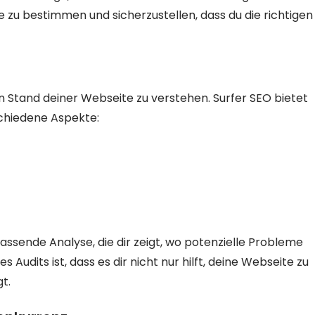
e zu bestimmen und sicherzustellen, dass du die richtigen
n Stand deiner Webseite zu verstehen. Surfer SEO bietet
schiedene Aspekte:
ssende Analyse, die dir zeigt, wo potenzielle Probleme
 Audits ist, dass es dir nicht nur hilft, deine Webseite zu
t.