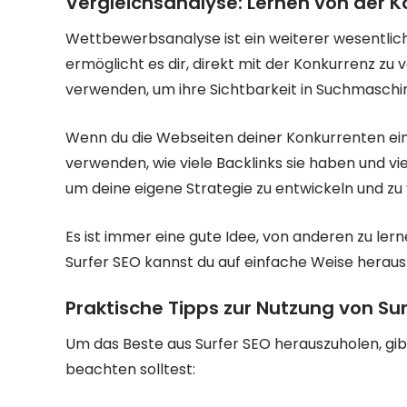
Vergleichsanalyse: Lernen von der K
Wettbewerbsanalyse ist ein weiterer wesentlich
ermöglicht es dir, direkt mit der Konkurrenz zu
verwenden, um ihre Sichtbarkeit in Suchmaschi
Wenn du die Webseiten deiner Konkurrenten eingi
verwenden, wie viele Backlinks sie haben und vi
um deine eigene Strategie zu entwickeln und zu 
Es ist immer eine gute Idee, von anderen zu lerne
Surfer SEO kannst du auf einfache Weise herausf
Praktische Tipps zur Nutzung von Sur
Um das Beste aus Surfer SEO herauszuholen, gib
beachten solltest: