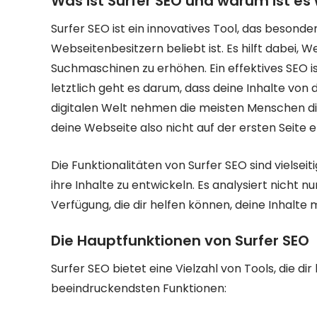
Was ist Surfer SEO und warum ist es 
Surfer SEO ist ein innovatives Tool, das besonde
Webseitenbesitzern beliebt ist. Es hilft dabei, W
Suchmaschinen zu erhöhen. Ein effektives SEO ist
letztlich geht es darum, dass deine Inhalte von
digitalen Welt nehmen die meisten Menschen d
deine Webseite also nicht auf der ersten Seite e
Die Funktionalitäten von Surfer SEO sind vielsei
ihre Inhalte zu entwickeln. Es analysiert nicht n
Verfügung, die dir helfen können, deine Inhalte
Die Hauptfunktionen von Surfer SEO
Surfer SEO bietet eine Vielzahl von Tools, die dir
beeindruckendsten Funktionen: