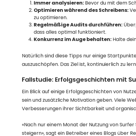
Immer analysieren:
Bevor du mit dem Schr
Optimieren während des Schreibens:
Ver
zu optimieren.
Regelmäßige Audits durchführen:
Überp
dass alles optimal funktioniert.
Konkurrenz im Auge behalten:
Halte dein
Natürlich sind diese Tipps nur einige Startpunkte,
auszuschöpfen. Das Ziel ist, kontinuierlich zu l
Fallstudie: Erfolgsgeschichten mit Su
Ein Blick auf einige Erfolgsgeschichten von Nut
sein und zusätzliche Motivation geben. Viele 
Verbesserungen ihrer Sichtbarkeit und organisc
«Nach nur einem Monat der Nutzung von Surfer 
steigern», sagt ein Betreiber eines Blogs über Re