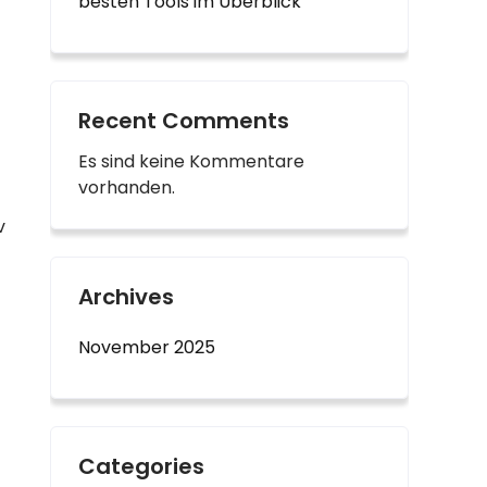
besten Tools im Überblick“
Recent Comments
Es sind keine Kommentare
vorhanden.
v
Archives
November 2025
Categories