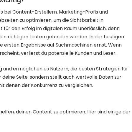
wichtig?
rs bei Content-Erstellern, Marketing-Profis und
ebseiten zu optimieren, um die Sichtbarkeit in
 für den Erfolg im digitalen Raum unerlässlich, denn
 den richtigen Leuten gefunden werden. In der heutigen
ie ersten Ergebnisse auf Suchmaschinen ernst. Wenn
rscheint, verlierst du potenzielle Kunden und Leser.
tig und ermöglichen es Nutzern, die besten Strategien für
ur deine Seite, sondern stellt auch wertvolle Daten zur
 mit denen der Konkurrenz zu vergleichen.
 helfen, deinen Content zu optimieren. Hier sind einige der