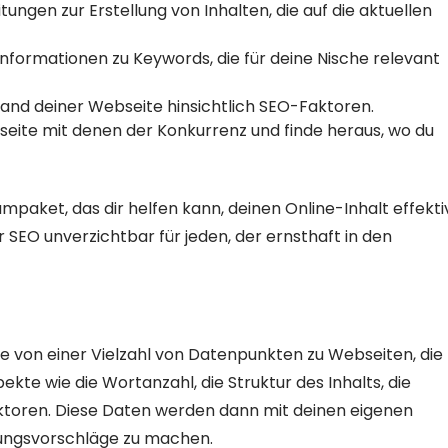
itungen zur Erstellung von Inhalten, die auf die aktuellen
Informationen zu Keywords, die für deine Nische relevant
nd deiner Webseite hinsichtlich SEO-Faktoren.
eite mit denen der Konkurrenz und finde heraus, wo du
aket, das dir helfen kann, deinen Online-Inhalt effekti
r SEO unverzichtbar für jeden, der ernsthaft in den
se von einer Vielzahl von Datenpunkten zu Webseiten, die
kte wie die Wortanzahl, die Struktur des Inhalts, die
toren. Diese Daten werden dann mit deinen eigenen
rungsvorschläge zu machen.