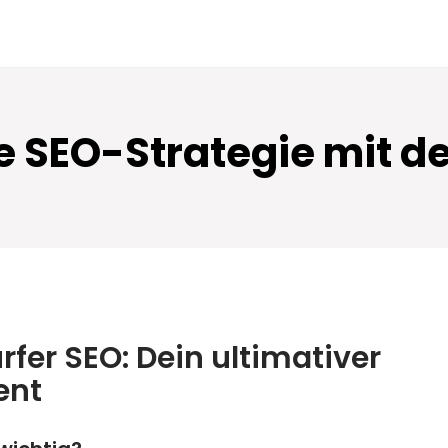
e SEO-Strategie mit d
rfer SEO: Dein ultimativer
ent