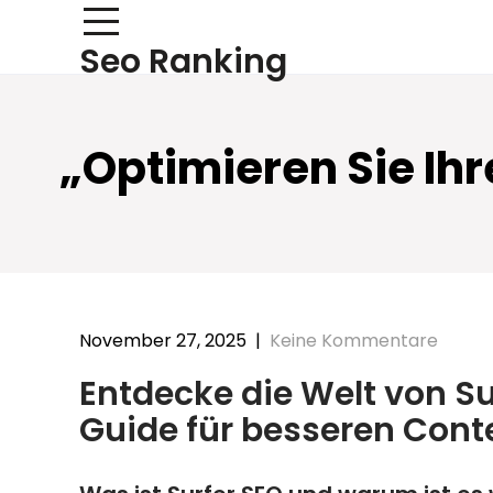
Skip
to
Seo Ranking
content
„Optimieren Sie Ihr
November 27, 2025
|
Keine Kommentare
Entdecke die Welt von Su
Guide für besseren Cont