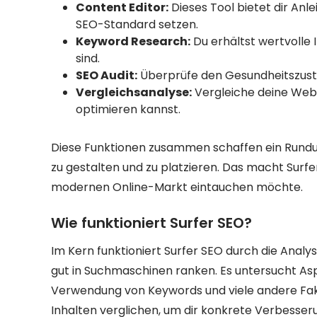
Content Editor:
Dieses Tool bietet dir Anle
SEO-Standard setzen.
Keyword Research:
Du erhältst wertvolle 
sind.
SEO Audit:
Überprüfe den Gesundheitszusta
Vergleichsanalyse:
Vergleiche deine Webs
optimieren kannst.
Diese Funktionen zusammen schaffen ein Rundump
zu gestalten und zu platzieren. Das macht Surfe
modernen Online-Markt eintauchen möchte.
Wie funktioniert Surfer SEO?
Im Kern funktioniert Surfer SEO durch die Analy
gut in Suchmaschinen ranken. Es untersucht Aspe
Verwendung von Keywords und viele andere Fak
Inhalten verglichen, um dir konkrete Verbesse