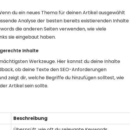
Wenn du ein neues Thema für deinen Artikel ausgewählt
assende Analyse der besten bereits existierenden Inhalte
ywords die anderen Seiten verwenden, wie viele
nks sie eingebaut haben.
-gerechte Inhalte
 mächtigsten Werkzeuge. Hier kannst du deine Inhalte
eedback, ob deine Texte den SEO-Anforderungen
d zeigt dir, welche Begriffe du hinzufügen solltest, wie
er Artikel sein sollte.
Beschreibung
Überprüft, wie oft du relevante Keywords