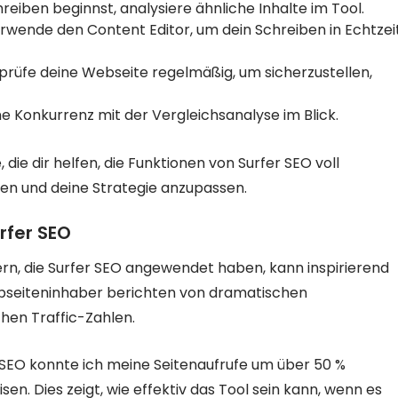
eiben beginnst, analysiere ähnliche Inhalte im Tool.
wende den Content Editor, um dein Schreiben in Echtzei
rüfe deine Webseite regelmäßig, um sicherzustellen,
e Konkurrenz mit der Vergleichsanalyse im Blick.
 die dir helfen, die Funktionen von Surfer SEO voll
ernen und deine Strategie anzupassen.
rfer SEO
zern, die Surfer SEO angewendet haben, kann inspirierend
Webseiteninhaber berichten von dramatischen
hen Traffic-Zahlen.
SEO konnte ich meine Seitenaufrufe um über 50 %
isen. Dies zeigt, wie effektiv das Tool sein kann, wenn es