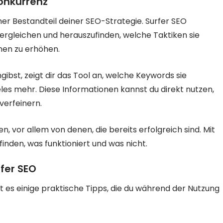
onkurrenz
er Bestandteil deiner SEO-Strategie. Surfer SEO
 vergleichen und herauszufinden, welche Taktiken sie
nen zu erhöhen.
bst, zeigt dir das Tool an, welche Keywords sie
eles mehr. Diese Informationen kannst du direkt nutzen,
verfeinern.
n, vor allem von denen, die bereits erfolgreich sind. Mit
inden, was funktioniert und was nicht.
fer SEO
t es einige praktische Tipps, die du während der Nutzung