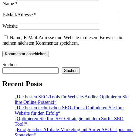
Name
*
E-Mail-Adresse
*
Website
Name, E-Mail-Adresse und Website in diesem Browser für
meinen nächsten Kommentar speichern.
Suchen
Suchen
Recent Posts
„Die besten SEO-Tools für Website-Audits: Optimieren Sie
Ihre Online-Präsenz!“
„Die besten technischen SEO-Tools: Optimieren Sie Ihre
Website für den Erfolg“
„Optimieren Sie Ihre SEO-Strategie mit dem Surfer SEO
Tool!“
„Erfolgreiches Affiliate-Marketing mit Surfer SEO: Tipps und
Strategien“