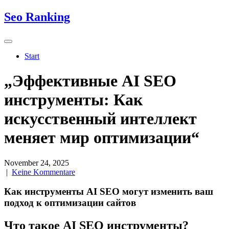
Skip
Seo Ranking
to
content
Start
„Эффективные AI SEO
инструменты: Как
искусственный интеллект
меняет мир оптимизации“
November 24, 2025
|
Keine Kommentare
Как инструменты AI SEO могут изменить ваш
подход к оптимизации сайтов
Что такое AI SEO инструменты?