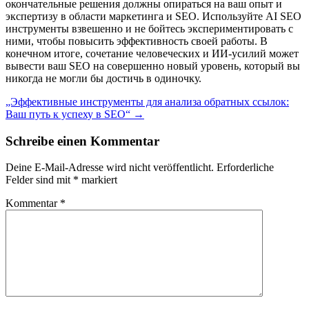
окончательные решения должны опираться на ваш опыт и
экспертизу в области маркетинга и SEO. Используйте AI SEO
инструменты взвешенно и не бойтесь экспериментировать с
ними, чтобы повысить эффективность своей работы. В
конечном итоге, сочетание человеческих и ИИ-усилий может
вывести ваш SEO на совершенно новый уровень, который вы
никогда не могли бы достичь в одиночку.
Post
„Эффективные инструменты для анализа обратных ссылок:
Ваш путь к успеху в SEO“
→
navigation
Schreibe einen Kommentar
Deine E-Mail-Adresse wird nicht veröffentlicht.
Erforderliche
Felder sind mit
*
markiert
Kommentar
*