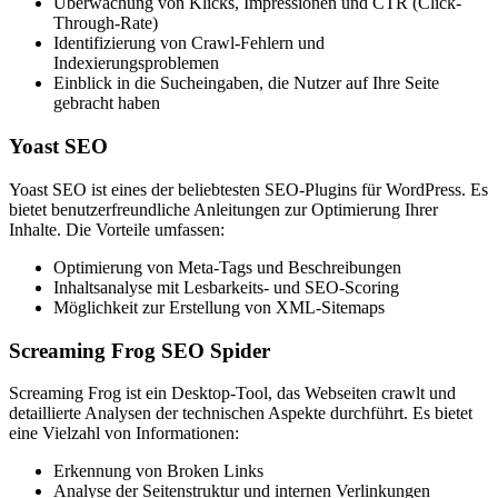
Überwachung von Klicks, Impressionen und CTR (Click-
Through-Rate)
Identifizierung von Crawl-Fehlern und
Indexierungsproblemen
Einblick in die Sucheingaben, die Nutzer auf Ihre Seite
gebracht haben
Yoast SEO
Yoast SEO ist eines der beliebtesten SEO-Plugins für WordPress. Es
bietet benutzerfreundliche Anleitungen zur Optimierung Ihrer
Inhalte. Die Vorteile umfassen:
Optimierung von Meta-Tags und Beschreibungen
Inhaltsanalyse mit Lesbarkeits- und SEO-Scoring
Möglichkeit zur Erstellung von XML-Sitemaps
Screaming Frog SEO Spider
Screaming Frog ist ein Desktop-Tool, das Webseiten crawlt und
detaillierte Analysen der technischen Aspekte durchführt. Es bietet
eine Vielzahl von Informationen:
Erkennung von Broken Links
Analyse der Seitenstruktur und internen Verlinkungen