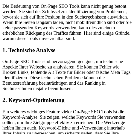
Die Bedeutung von On-Page SEO Tools kann nicht genug betont
werden. Sie sind der Schlüssel zur Identifizierung von Problemen,
bevor sie sich auf Ihre Position in den Suchergebnissen auswirken.
Wenn Ihre Seiten langsam laden, nicht mobilfreundlich sind oder Sie
keine passenden Keywords verwenden, kann dies zu einem
erheblichen Rückgang des Traffics führen. Hier sind einige Gründe,
warum diese Tools unverzichtbar sind:
1. Technische Analyse
On-Page SEO Tools sind hervorragend geeignet, um technische
Aspekte Ihrer Webseite zu analysieren. Sie können Fehler wie
Broken Links, fehlende Alt-Texte für Bilder oder falsche Meta-Tags
identifizieren. Diese technischen Probleme können die
Benutzererfahrung beeinträchtigen und das Ranking in
Suchmaschinen negativ beeinflussen.
2. Keyword-Optimierung
Ein weiteres wichtiges Feature vieler On-Page SEO Tools ist die
Keyword-Analyse. Sie zeigen, welche Keywords Sie verwenden
sollten, um Ihre Zielgruppe effektiv zu erreichen. Die Werkzeuge
helfen Ihnen auch, Keyword-Dichte und -Verwendung innerhalb
Ihres Inhalts zu überwachen, um sicherzustellen, dass Sie Ihre