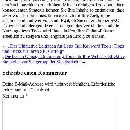
den Suchmaschinen zu erhöhen. Mit den richtigen Tools und einer
konsequenten Strategie können Sie Ihre Inhalte so optimieren, dass
sie sowohl für Suchmaschinen als auch für Ihre Zielgruppe
ansprechend und wertvoll sind. Egal, ob Sie ein erfahrener SEO-
Experte sind oder gerade erst anfangen, das Verständnis und die
Nutzung dieser Tools wird Ihnen helfen, Ihre Online-Präsenz
erheblich zu steigern und langfristigen Erfolg zu sichern.
Post
←
„Der Ultimative Leitfaden für Long Tail Keyword Tools: Tipps
und Tricks für Ihren SEO-Erfolg“
navigation
„Die besten Onpage Optimierung Tools für Ihre Website: Effektive
Strategien zur Steigerung der Sichtbarkeit“
→
Schreibe einen Kommentar
Deine E-Mail-Adresse wird nicht veröffentlicht.
Erforderliche
Felder sind mit
*
markiert
Kommentar
*