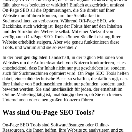
fällt, aber was bedeutet er wirklich? Einfach ausgedrückt, umfasst
On-Page SEO all die Optimierungen, die Sie direkt auf Ihrer
Website durchführen können, um ihre Sichtbarkeit in
Suchmaschinen zu verbessern. Während Off-Page SEO, wie
Backlinks, auch wichtig ist, liegt der Fokus hier auf den Inhalten
und der Struktur der Webseite selbst. Mit einer Vielzahl von
verfügbaren On-Page SEO Tools können Sie die Leistung Ihrer
Website erheblich steigern. Aber wie genau funktionieren diese
Tools, und warum sind sie so essentiell?
In der heutigen digitalen Landschaft, in der täglich Millionen von
Websites um die Aufmerksamkeit von Nutzern konkurrieren, ist es
entscheidend, dass Ihr Inhalt nicht nur gut geschrieben ist, sondern
auch für Suchmaschinen optimiert wird. On-Page SEO Tools helfen
dabei, eine solide technische Basis zu schaffen, die dafür sorgt, dass
Ihre Inhalte von Suchmaschinen nicht nur gefunden, sondern auch
bewertet werden. Sie sind unerlässlich für jeden, der ernsthaft im
Online-Marketing tätig ist, unabhängig davon, ob Sie ein kleines
Unternehmen oder einen großen Konzern führen.
Was sind On-Page SEO Tools?
On-Page SEO Tools sind Softwarelösungen oder Online-
Ressourcen, die Ihnen helfen, Ihre Website zu analysieren und zu